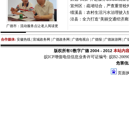
·
宣州区：疏堵结合，严查重管校
·
绩溪县：农村生活污水治理驶入快
·
泾县：全力打造“美丽交通经济廊
广德市：流动服务点让老人阅读更
合作媒体:
安徽热线 | 宣城政务网 | 广德政务网 | 广德电视台 | 广德报 | 广德旅游网 | 广
版权所有©数字广德 2004 - 2012
本站内
皖ICP增值电信信息业务许可证编号: 皖B2-200900
危害信息
页面执