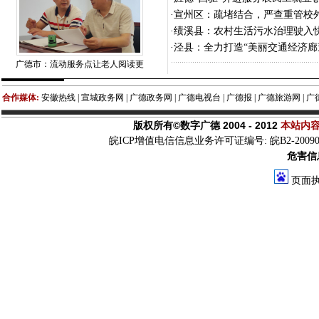
·
宣州区：疏堵结合，严查重管校
·
绩溪县：农村生活污水治理驶入快
·
泾县：全力打造“美丽交通经济廊
广德市：流动服务点让老人阅读更
合作媒体:
安徽热线 | 宣城政务网 | 广德政务网 | 广德电视台 | 广德报 | 广德旅游网 | 广
版权所有©数字广德 2004 - 2012
本站内
皖ICP增值电信信息业务许可证编号: 皖B2-200900
危害信息
页面执