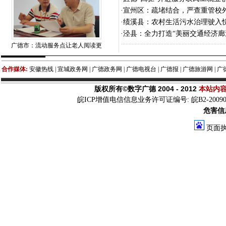
·
宣州区：疏堵结合，严查重管校
·
绩溪县：农村生活污水治理驶入快
·
泾县：全力打造“美丽交通经济廊
广德市：流动服务点让老人阅读更
合作媒体:
安徽热线 | 宣城政务网 | 广德政务网 | 广德电视台 | 广德报 | 广德旅游网 | 广
版权所有©数字广德 2004 - 2012
本站内
皖ICP增值电信信息业务许可证编号: 皖B2-200900
危害信息
页面执