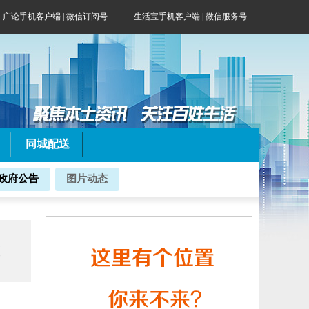
广论手机客户端
|
微信订阅号
生活宝手机客户端 | 微信服务号
同城配送
政府公告
图片动态