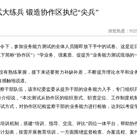
大练兵 锻造协作区执纪“尖兵”
浏览热度：9329
声令下，参加业务能力测试的全体人员随即放下手中的试卷。这是近
下简称“协作区”）“学业务、强素质、促提升”业务能力测试现场的
点没有熟练掌握，接下来还要努力补缺补差，不断提升理论水平和业
有感触地说道。
检监察干部队伍，该市纪委监委从提升干部的业务能力入手，专门组织
峰介绍说，“本次测试从协作区的组织形式、职责定位、工作制度机
考试方式，对协作区纪检监察干部的业务能力进行检验，达到以考促
培训机制，搭建“培训、指导、交流、评比”四位一体平台，帮助协
训计划表，按需开展教育培训，一方面围绕监督检查、办案流程、案