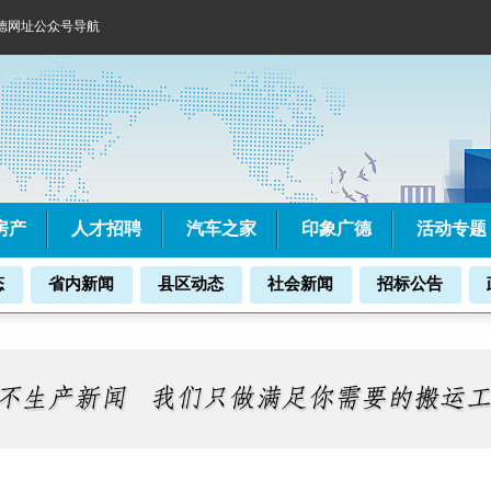
德网址公众号导航
房产
人才招聘
汽车之家
印象广德
活动专题
态
省内新闻
县区动态
社会新闻
招标公告