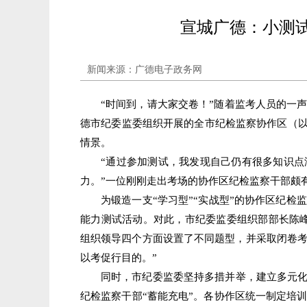
宣城广德：小测试
新闻来源：广德电子政务网
“时间到，请大家交卷！”随着监考人员的一
德市纪委监委组织开展的全市纪检监察协作区（以
情景。
“通过参加测试，我发现自己仍有很多知识
力。”一位刚刚走出考场的协作区纪检监察干部颇
为锻造一支“学习型”“实战型”的协作区纪
能力测试活动。对此，市纪委监委组织部部长陈
组织领导四个方面设置了不同题型，并采取闭卷
以考促行目的。”
同时，市纪委监委坚持多措并举，建立多元化
纪检监察干部“蓄能充电”。各协作区统一制定培