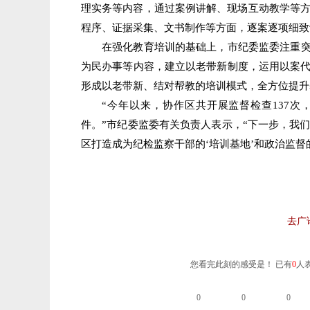
理实务等内容，通过案例讲解、现场互动教学等
程序、证据采集、文书制作等方面，逐案逐项细致
在强化教育培训的基础上，市纪委监委注重突
为民办事等内容，建立以老带新制度，运用以案代
形成以老带新、结对帮教的培训模式，全方位提升
“今年以来，协作区共开展监督检查137次，
件。”市纪委监委有关负责人表示，“下一步，我
区打造成为纪检监察干部的‘培训基地’和政治监督的
去广
您看完此刻的感受是！ 已有
0
人
0
0
0