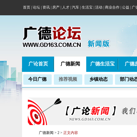
首页
|
论坛
|
资讯
|
房产
|
人才
|
汽车
|
生活宝
|
活动
|
商业合作
|
公益
|
广
广论首页
广德新闻
广德生活宝
广德
今日广德
推荐视频
乡镇动态
部门动
广德新闻
>
2
>
正文内容