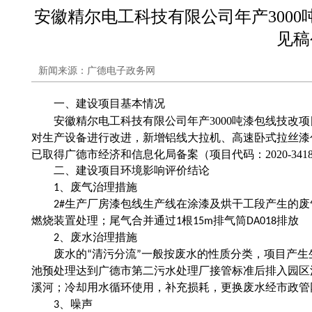
安徽精尔电工科技有限公司年产300
见稿
新闻来源：广德电子政务网
一、建设项目基本情况
安徽精尔电工科技有限公司年产3000吨漆包线技改
对生产设备进行改进，新增铝线大拉机、高速卧式拉丝漆包
已取得广德市经济和信息化局备案（项目代码：2020-341822-3
二、建设项目环境影响评价结论
1、废气治理措施
2#生产厂房漆包线生产线在涂漆及烘干工段产生的
燃烧装置处理；尾气合并通过1根15m排气筒DA018排放
2、废水治理措施
废水的“清污分流”一般按废水的性质分类，项目产
池预处理达到广德市第二污水处理厂接管标准后排入园区
溪河；冷却用水循环使用，补充损耗，更换废水经市政管
3、噪声