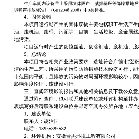
生产车间内设备早上采用墙体隔声、减振基座等降噪措施后
境噪声排放标准》（GB12348-2008）中3类标准。
4、固体废物
本项目运行期产生的固体废物主要包括职工生活产生
油、废机油、废桶、污泥等。目前，生活垃圾、废金属丝
地污染。
项目运行时产生的废拉丝油、废溶剂油、废机油、废
5、总结论
本项目符合相关产业政策要求，选址符合广德市经济
洁的生产工艺，所采用的污染防治措施技术经济可行，能
市范围内平衡，且排放的污染物对周围环境影响较小，因
影响角度论证，该建设可行。
三、查阅环境影响报告和其他相关信息及下载公众意
通过附件查询，也可联系建设单位或环评机构至其办
表填写好后请联系建设单位并邮寄至其办公所在地（应当
1、建设单位
联系人：胡治国
电话：18956385632
2、环评机构：安徽晋杰环境工程有限公司