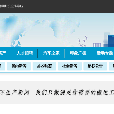
德网址公众号导航
房产
人才招聘
汽车之家
印象广德
活动专题
态
省内新闻
县区动态
社会新闻
招标公告