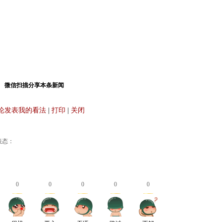
微信扫描分享本条新闻
论发表我的看法
|
打印
|
关闭
表态：
0
0
0
0
0