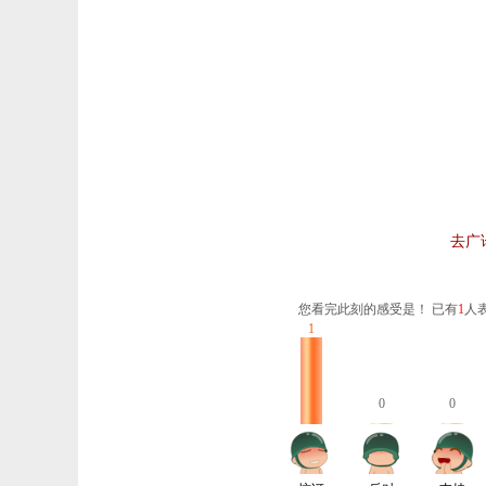
去广
您看完此刻的感受是！ 已有
1
人
1
0
0