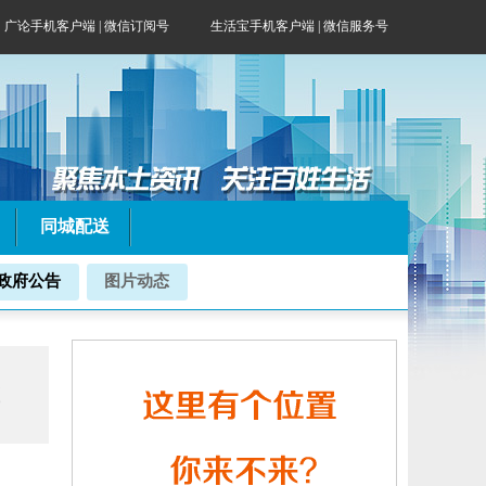
广论手机客户端
|
微信订阅号
生活宝手机客户端 | 微信服务号
同城配送
政府公告
图片动态