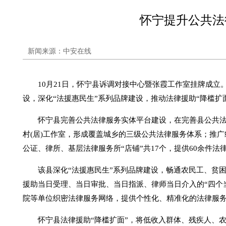
怀宁提升公共法
新闻来源：中安在线
10月21日，怀宁县诉调对接中心暨张霞工作室挂牌成立
设，深化“法援惠民生”系列品牌建设，推动法律援助“降槛扩
怀宁县完善公共法律服务实体平台建设，在完善县公共法律服
村(居)工作室，形成覆盖城乡的三级公共法律服务体系；推广线
公证、律所、基层法律服务所“店铺”共17个，提供60余件法
该县深化“法援惠民生”系列品牌建设，畅通农民工、贫困
援助当日受理、当日审批、当日指派、律师当日介入的“四个
院等单位织密法律服务网络，提供个性化、精准化的法律服
怀宁县法律援助“降槛扩面”，将低收入群体、残疾人、农