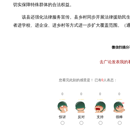
切实保障特殊群体的合法权益。
该县还强化法律服务宣传。县乡村同步开展法律援助民生
者进学校、进企业、进乡村等方式进一步扩大覆盖范围。（通
微信扫描分
去广论发表我的
您看完此刻的感受是！ 已有
0
人表态：
0
0
0
0
惊讶
反对
支持
很棒