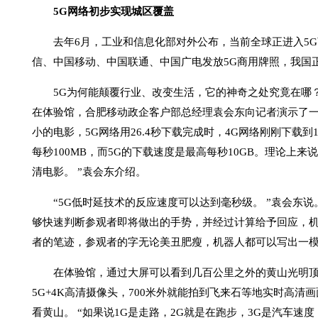
5G网络初步实现城区覆盖
去年6月，工业和信息化部对外公布，当前全球正进入5G
信、中国移动、中国联通、中国广电发放5G商用牌照，我国
5G为何能颠覆行业、改变生活，它的神奇之处究竟在哪？
在体验馆，合肥移动政企客户部总经理袁会东向记者演示了一场5
小的电影，5G网络用26.4秒下载完成时，4G网络刚刚下载到1
每秒100MB，而5G的下载速度是最高每秒10GB。理论上
清电影。 ”袁会东介绍。
“5G低时延技术的反应速度可以达到毫秒级。 ”袁会东说
够快速判断参观者即将做出的手势，并经过计算给予回应，
者的笔迹，参观者的字无论美丑肥瘦，机器人都可以写出一
在体验馆，通过大屏可以看到几百公里之外的黄山光明顶
5G+4K高清摄像头，700米外就能拍到飞来石等地实时高清画
看黄山。 “如果说1G是走路，2G就是在跑步，3G是汽车速度