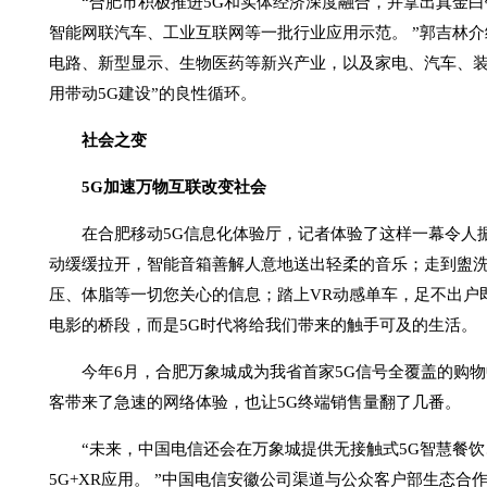
“合肥市积极推进5G和实体经济深度融合，并拿出真金白
智能网联汽车、工业互联网等一批行业应用示范。 ”郭吉林
电路、新型显示、生物医药等新兴产业，以及家电、汽车、装
用带动5G建设”的良性循环。
社会之变
5G加速万物互联改变社会
在合肥移动5G信息化体验厅，记者体验了这样一幕令人振
动缓缓拉开，智能音箱善解人意地送出轻柔的音乐；走到盥洗
压、体脂等一切您关心的信息；踏上VR动感单车，足不出户
电影的桥段，而是5G时代将给我们带来的触手可及的生活。
今年6月，合肥万象城成为我省首家5G信号全覆盖的购物
客带来了急速的网络体验，也让5G终端销售量翻了几番。
“未来，中国电信还会在万象城提供无接触式5G智慧餐饮、5
5G+XR应用。 ”中国电信安徽公司渠道与公众客户部生态