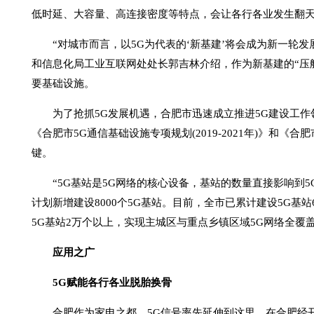
低时延、大容量、高连接密度等特点，会让各行各业发生翻天
“对城市而言，以5G为代表的‘新基建’将会成为新一轮发展
和信息化局工业互联网处处长郭吉林介绍，作为新基建的“压
要基础设施。
为了抢抓5G发展机遇，合肥市迅速成立推进5G建设工作
《合肥市5G通信基础设施专项规划(2019-2021年)》和
键。
“5G基站是5G网络的核心设备，基站的数量直接影响到5
计划新增建设8000个5G基站。目前，全市已累计建设5G基站6
5G基站2万个以上，实现主城区与重点乡镇区域5G网络全覆盖
应用之广
5G赋能各行各业脱胎换骨
合肥作为家电之都，5G信号率先延伸到这里。在合肥经开