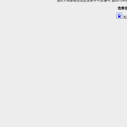
皖ICP增值电信信息业务许可证编号: 皖B2-20090
危害信息
页