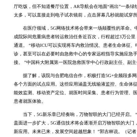
厅吃饭，但不知道餐厅位置，AR导航会在地面“画出”一条
太多，可以直接走到电子试衣镜前，点击屏幕几秒就能试穿
在医疗领域，5G网络技术将会带来一场颠覆性的革命。中国
成院际间危重病患者转运救治任务近百次，行程超过3万公里
通道。 “移动ICU可以实现将车内救治情况、患者生命体征
诊，甚至可以在必要时由急救中心的专家远程指导实施应急
接。 ”中国科大附属第一医院急救医学中心行政副主任、副
据了解，该院与合肥电信合作，积极打造5G+全频段多网
各个方面的试点应用。这些应用涵盖无线输液监控、生命体
能效监测、移动资产定位、就医时间采集、患者行为管理、
患者就医体验。
当下，5G新乐章已经奏响，万物智联的大门已经开启。 “
盖面进一步扩大，5G通信技术将会逐渐开启万物智联的大门
新应用。未来已来，发展空间超越想象！ ”郭吉林说。（记者