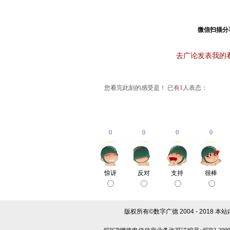
微信扫描分
去广论发表我的
您看完此刻的感受是！ 已有
1
人表态：
0
0
0
0
惊讶
反对
支持
很棒
版权所有©数字广德 2004 - 2018
本站