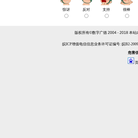
惊讶
反对
支持
很棒
版权所有©数字广德 2004 - 2018
本站
皖ICP增值电信信息业务许可证编号: 皖B2-20090
危害信息
页