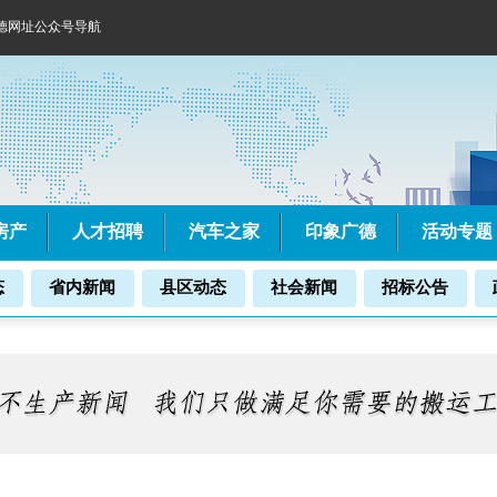
德网址公众号导航
房产
人才招聘
汽车之家
印象广德
活动专题
态
省内新闻
县区动态
社会新闻
招标公告