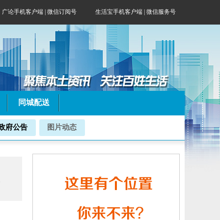
广论手机客户端
|
微信订阅号
生活宝手机客户端 | 微信服务号
同城配送
政府公告
图片动态