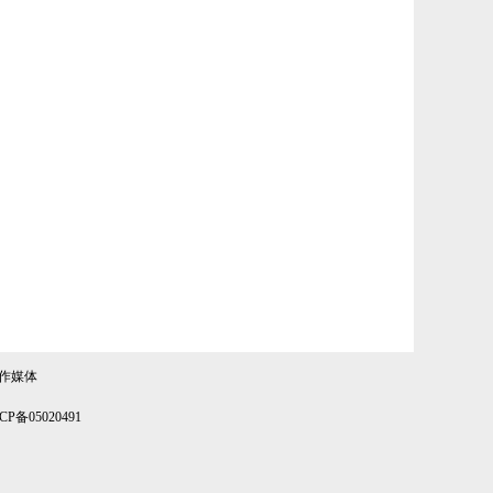
作媒体
备05020491