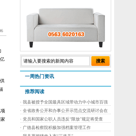
6
约
3亿
一周热门资讯
提供
辐
推荐阅读
·
我县被授予全国最具区域带动力中小城市百强
电项
·
全省政务公开和办事公开示范点交流研讨会在
国家
·
党员和国家公职人员违反“限放”规定将受查
·
广德县检察院积极加强档案管理工作