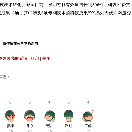
技成果转化。截至目前，发明专利有效量增长到896件，研发经费支
技成果18项，其中涉及8项专利技术的科技成果“XS系列光伏并网逆变
微信扫描分享本条新闻
论发表我的看法
|
打印
|
关闭
表态：
0
0
0
0
0
很棒
开心
无语
路过
不解