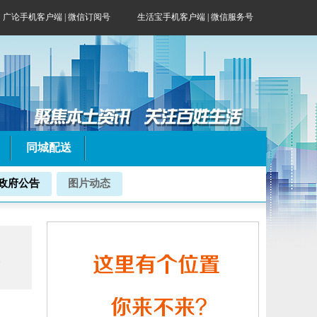
广论手机客户端
|
微信订阅号
生活宝手机客户端 | 微信服务号
同城配送
政府公告
图片动态