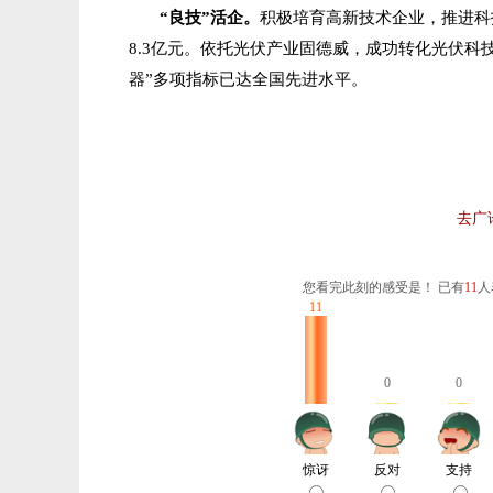
“良技”活企。
积极培育高新技术企业，推进科
8.3亿元。依托光伏产业固德威，成功转化光伏科
器”多项指标已达全国先进水平。
去广
您看完此刻的感受是！ 已有
11
人
11
0
0
惊讶
反对
支持