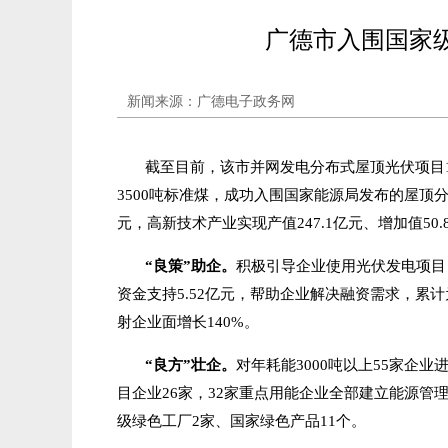
广德市入围国家
新闻来源：广德电子政务网
截至目前，该市并网发电分布式屋顶光伏项目12
3500吨标准煤，成功入围国家能源局发布的屋顶分
元，高新技术产业实现产值247.1亿元、增加值50.
“良策”助企。
积极引导企业使用光伏发电项目
资金支持5.52亿元，帮助企业解决融资需求，累计
射企业面增长140%。
“良方”壮企。
对年耗能3000吨以上55家企
目企业26家，32家重点用能企业全部建立能源管
级绿色工厂2家、国家绿色产品11个。