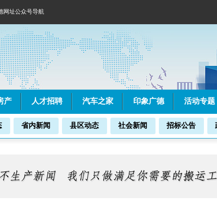
德网址公众号导航
房产
人才招聘
汽车之家
印象广德
活动专题
态
省内新闻
县区动态
社会新闻
招标公告