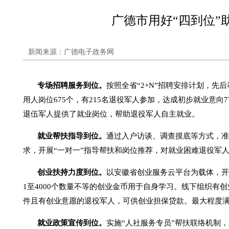
广德市用好“四到位”
新闻来源：广德电子政务网
专场招聘服务到位。
按照全省“2+N”招聘安排计划，先
用人岗位675个，有215名退役军人参加，达成初步就业意向
退伍军人提供了就业岗位，帮助退役军人自主就业。
就业帮扶指导到位。
通过入户访谈、调查摸底等方式，准
求，开展“一对一”指导帮扶和岗位推荐，对就业困难退役军
创业扶持力度到位。
以安徽省创业服务云平台为载体，开
1至4000个数量不等的创业金币用于自身学习。线下组织有
件且有创业意愿的退役军人，可供创业担保贷款。最大程度
就业政策宣传到位。
实施“人社服务专员”帮扶联络机制