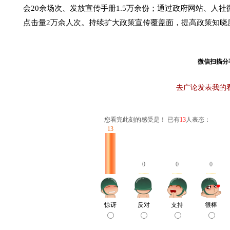
会20余场次、发放宣传手册1.5万余份；通过政府网站、人
点击量2万余人次。持续扩大政策宣传覆盖面，提高政策知晓
微信扫描分
去广论发表我的
您看完此刻的感受是！ 已有
13
人表态：
13
0
0
0
惊讶
反对
支持
很棒