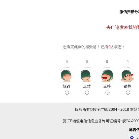
微信扫描分
去广论发表我的
您看完此刻的感受是！ 已有
0
人表态：
0
0
0
0
惊讶
反对
支持
很棒
版权所有©数字广德 2004 - 2018
本站
皖ICP增值电信信息业务许可证编号: 皖B2-20090
危害信息