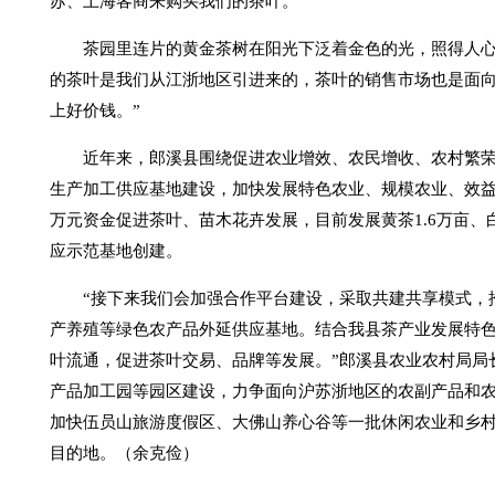
苏、上海客商来购买我们的茶叶。”
茶园里连片的黄金茶树在阳光下泛着金色的光，照得人心
的茶叶是我们从江浙地区引进来的，茶叶的销售市场也是面向
上好价钱。”
近年来，郎溪县围绕促进农业增效、农民增收、农村繁
生产加工供应基地建设，加快发展特色农业、规模农业、效益
万元资金促进茶叶、苗木花卉发展，目前发展黄茶1.6万亩、白茶
应示范基地创建。
“接下来我们会加强合作平台建设，采取共建共享模式，
产养殖等绿色农产品外延供应基地。结合我县茶产业发展特
叶流通，促进茶叶交易、品牌等发展。”郎溪县农业农村局局
产品加工园等园区建设，力争面向沪苏浙地区的农副产品和农
加快伍员山旅游度假区、大佛山养心谷等一批休闲农业和乡村
目的地。（余克俭）