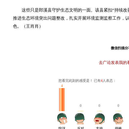
这些只是郎溪县守护生态文明的一面。该县紧扣“持续改
推进生态环境突出问题整改，扎实开展环境监测监察工作，
色。（王肖肖）
微信扫描分
去广论发表我的
您看完此刻的感受是！ 已有
4
人表态：
4
0
0
0
惊讶
反对
支持
很棒