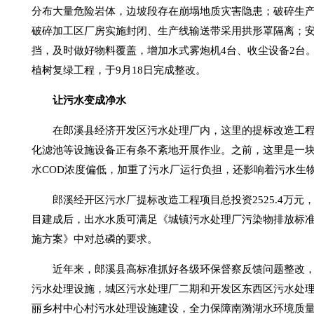
分布大量危险岩体，边坡段存在崩塌地质灾害隐患；破碎生
破碎加工区厂房实施封闭、生产线输送带采用拱形罩隔离；
挡，及时做好物料覆盖，增加水式雾炮机4台、收尘设备2台
植树复绿工程，于9月18日完成整改。
让污水变成净水
在郎溪县经济开发区污水处理厂内，这里的提标改造工
化滤池等设施设备正有条不紊地开展作业。之前，这里是一
水COD浓度偏低，加重了污水厂运行负担，还影响着污水生
郎溪经开区污水厂提标改造工程项目总投资2525.4万元
目建成后，出水水质可满足《城镇污水处理厂污染物排放标准
施方案》中对总磷的要求。
近年来，郎溪县高标准抓好各级环保督察反馈问题整改，
污水处理设施，城区污水处理厂二期和开发区东西区污水处理厂
丽乡村中心村污水处理设施建设，全力保障南漪湖水环境质