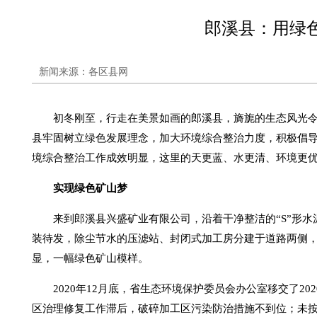
郎溪县：用绿
新闻来源：各区县网
初冬刚至，行走在美景如画的郎溪县，旖旎的生态风光
县牢固树立绿色发展理念，加大环境综合整治力度，积极倡
境综合整治工作成效明显，这里的天更蓝、水更清、环境更
实现绿色矿山梦
来到郎溪县兴盛矿业有限公司，沿着干净整洁的“S”形
装待发，除尘节水的压滤站、封闭式加工房分建于道路两侧
显，一幅绿色矿山模样。
2020年12月底，省生态环境保护委员会办公室移交了2
区治理修复工作滞后，破碎加工区污染防治措施不到位；未