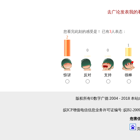
去广论发表我的
您看完此刻的感受是！ 已有
3
人表态：
2
1
0
0
惊讶
反对
支持
很棒
版权所有©数字广德 2004 - 2018
本站
皖ICP增值电信信息业务许可证编号: 皖B2-20090
危害信息
页