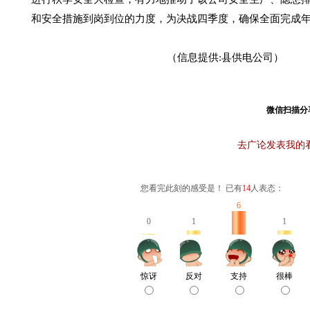
和安全措施到岗到位的力度，为决战四季度，确保全面完成
（信息提供:县供电公司）
微信扫描分
去广论发表我的
您看完此刻的感受是！ 已有
14
人表态：
6
0
1
1
惊讶
反对
支持
很棒