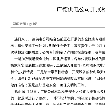
广德供电公司开展
新闻来源：gd163
连日来，广德供电公司结合当前正在开展的安全隐患专项整治
求，精心安排工作计划，明确任务分工，落实责任，于10月
次秋检活动的质量，公司专门制定了详细的检查提纲，各单
一是加强现场安全控制，深化反违章，各单位要以秋检为契
措施落实彻底根治违章顽疾；二是深入开展“问查整治保供电”
档”的执行情况；三是结合季节性特点，开展设备的秋冬季安
全；四是针对迎峰度夏中存在问题的整改落实情况进行“回头
做好准备；五是抓好基建安全，确保文明施工等。
截止10 月23日，广德公司本次秋季安全大检查共排查出各
的，都及时进行了整改，一时不能清除的，均制定了整改措
进行秋季安全大检查，有力地推动了该公司安全生产、隐患